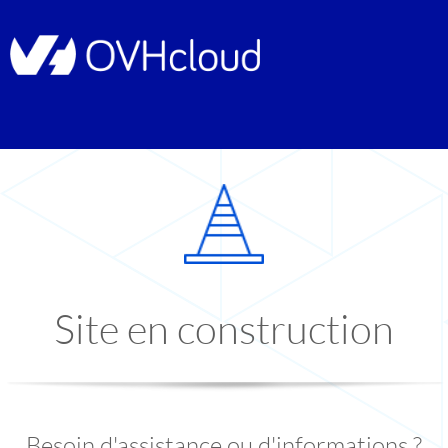
Site en construction
Besoin d'assistance ou d'informations ?